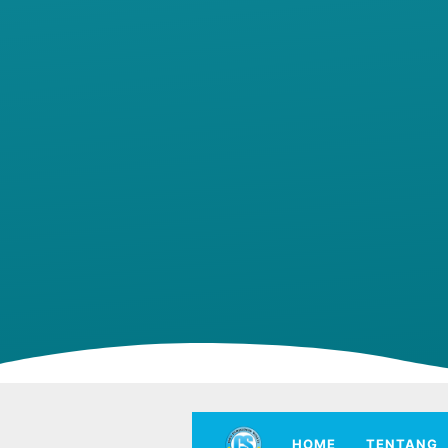
HOME
TENTANG