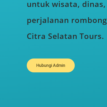
untuk wisata, dinas,
perjalanan rombon
Citra Selatan Tours.
Hubungi Admin