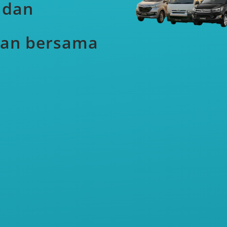
 dan
gan bersama